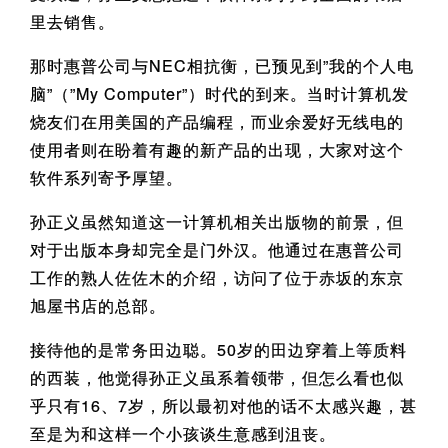
里去销售。
那时惠普公司与NEC相抗衡，已预见到”我的个人电
脑”（”My Computer”）时代的到来。当时计算机发
烧友们在用美国的产品编程，而业余爱好无线电的
使用者则在盼着有趣的新产品的出现，大家对这个
软件系列寄予厚望。
孙正义虽然知道这一计算机相关出版物的前景，但
对于出版本身却完全是门外汉。他通过在惠普公司
工作的熟人佐佐木的介绍，访问了位于赤坂的东京
旭屋书店的总部。
接待他的是常务田边聪。50岁的田边穿着上等质料
的西装，他觉得孙正义虽系着领带，但怎么看也似
乎只有16、7岁，所以最初对他的话不太感兴趣，甚
至是为和这样一个小孩谈生意感到沮丧。