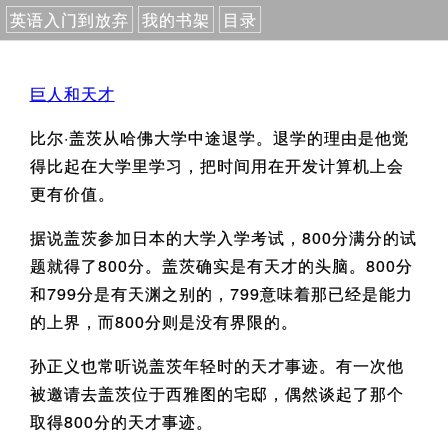
英语入门到放弃
我的书架
目录
巨人和天才
比尔·盖茨从哈佛大学中途退学。退学的理由是他觉
得比起在大学里学习，把时间用在开发计算机上会
更有价值。
据说盖茨参加日本的大学入学考试，800分满分的试
题就得了800分。盖茨确实是有天才的头脑。800分
和799分是有天渊之别的，799意味着那已经是能力
的上界，而800分则是没有界限的。
孙正义也常听说盖茨年轻时的天才事迹。有一次他
被邀请去盖茨位于西雅图的宅邸，偶然谈起了那个
取得800分的天才事迹。