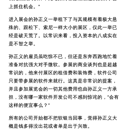
上抓住机会。”
进入展会的孙正义一举租下了与其规模有着极大悬
殊的、跟松下、索尼一样大小的展区，仅此一举已
经是破天荒了。以常识来看，投入资本的八成实在
是不智之举。
孙正义的雇员虽吃惊不已，但还是东奔西跑地忙着
准备对抗强大对手微软。参展的商业谈判也是超越
常识的，他来付展区的租借费和装饰费，软件公司
只要带参展的软件来就行。这真是非常识的提案，
并且参加展览会的一切其他费用也由孙正义一方承
担，没有哪一家软件开发公司不感到惊诧的，”会有
这样的便宜事么？”
所有的公司开始都不把软银当回事，觉得孙正义大
概是钱多得没出花或者单是出于兴致。