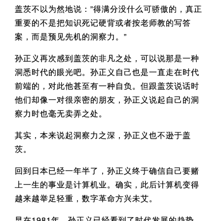
盖茨不以为然地说：”得满分没什么可骄傲的，真正
重要的不是把知识死记硬背或者按老师教的写答
案，而是预见先机的洞察力。”
孙正义再次感到盖茨的非凡之处，可以说那是一种
洞悉时代的眼光吧。孙正义自己也是一直走在时代
前端的，对此他甚至有一种自负。但跟盖茨说话时
他们却像一对很亲密的朋友，孙正义说起自己的洞
察力时也毫无卖弄之处。
其实，本来说起洞察力之深，孙正义也不逊于盖
茨。
回到日本已经一年半了，孙正义终于确信自己要赌
上一生的事业是计算机业。确实，此后计算机变得
越来越举足轻重，数字革命方兴未艾。
早在1981年，孙正义已经看到了时代发展的趋势。