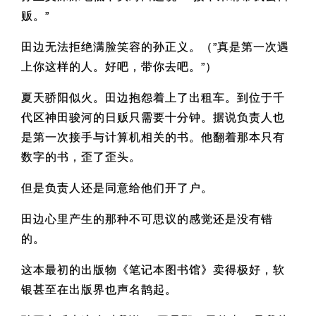
贩。”
田边无法拒绝满脸笑容的孙正义。（”真是第一次遇
上你这样的人。好吧，带你去吧。”）
夏天骄阳似火。田边抱怨着上了出租车。到位于千
代区神田骏河的日贩只需要十分钟。据说负责人也
是第一次接手与计算机相关的书。他翻着那本只有
数字的书，歪了歪头。
但是负责人还是同意给他们开了户。
田边心里产生的那种不可思议的感觉还是没有错
的。
这本最初的出版物《笔记本图书馆》卖得极好，软
银甚至在出版界也声名鹊起。