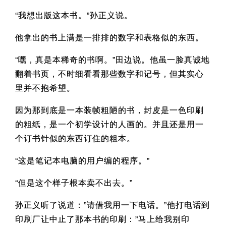
“我想出版这本书。”孙正义说。
他拿出的书上满是一排排的数字和表格似的东西。
“嘿，真是本稀奇的书啊。”田边说。他虽一脸真诚地
翻着书页，不时细看看那些数字和记号，但其实心
里并不抱希望。
因为那到底是一本装帧粗陋的书，封皮是一色印刷
的粗纸，是一个初学设计的人画的。并且还是用一
个订书针似的东西订住的粗本。
“这是笔记本电脑的用户编的程序。”
“但是这个样子根本卖不出去。”
孙正义听了说道：”请借我用一下电话。”他打电话到
印刷厂让中止了那本书的印刷：”马上给我别印