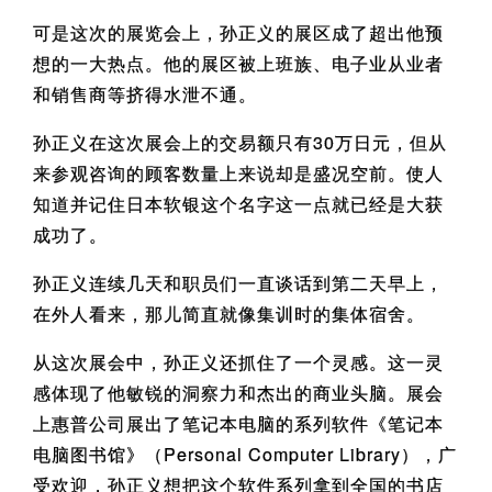
可是这次的展览会上，孙正义的展区成了超出他预
想的一大热点。他的展区被上班族、电子业从业者
和销售商等挤得水泄不通。
孙正义在这次展会上的交易额只有30万日元，但从
来参观咨询的顾客数量上来说却是盛况空前。使人
知道并记住日本软银这个名字这一点就已经是大获
成功了。
孙正义连续几天和职员们一直谈话到第二天早上，
在外人看来，那儿简直就像集训时的集体宿舍。
从这次展会中，孙正义还抓住了一个灵感。这一灵
感体现了他敏锐的洞察力和杰出的商业头脑。展会
上惠普公司展出了笔记本电脑的系列软件《笔记本
电脑图书馆》（Personal Computer Library），广
受欢迎，孙正义想把这个软件系列拿到全国的书店