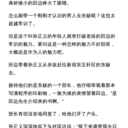
身材矮小的田边睁大了眼睛。
怎么能带一个刚刚才认识的男人去东贩呢？这也太
超越常识了。
但是这个叫孙正义的年轻人就有打破老练的田边的
常识的魅力。要问这是一种怎样的魅力不好回答，
大概还是作为人的魅力吧。
田边带着孙正义从赤坂赶往新宿东五轩区的东贩
去。
接待他们的是东贩的一个部长，他仔细审视着那本
写满程序的印刷物，一脸为难的表情望着田边。”是
田边先生介绍来的书啊。”
部长有些沮丧地同意了，给他们开了户头。
孙正义深深地低下头对田边说：”接下来请带我去日