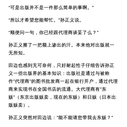
“可是出版并不是一件那么简单的事啊。”
“所以才希望您能帮忙。”孙正义说。
“顺便问一句，你已经跟代理商谈妥了么？”
孙正义擦了一把额上渗出的汗。本来他对出版就一
无所知。
田边也感到无可奈何，只好耐起性子仔细告诉孙正
义一些出版界的基本知识：出版社是通过与被称
作”代理商”的图书批发商一起在银行开户，通过代理
商来实现书在全国书店的流通。大代理商有”东
贩”（东京出版贩卖，现在的东贩）和日贩（日本出
版贩卖）。
孙正义突然对田边说：”能不能请您带我去东贩？”