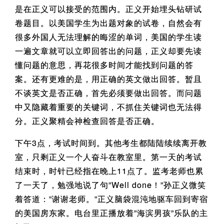
是在正义可以接受的范围内。正义开始埋头钻研试
卷题目。以美国学生为出题对象的试卷，自然会有
很多外国人无法理解的晦涩的单词，美国的学生读
一遍文章就可以立即回答出的问题，正义却要先读
懂问题的意思，再花很多时间才能找到问题的答
案。还有更难的是，用正确的英文做出回答。暂且
不谈英文是否正确，首先必须要做出回答。而问题
中又隐藏着重要的关键词，不抓住关键词也无法得
分。正义聚精会神检查回答是否正确。
下午3点，考试时间到。其他考生都陆陆续续离开教
室，只剩正义一个人奋斗在教室里。第一天的考试
结束时，时针已经指在晚上11点了。监考老师也累
了一天了，勉强地说了句”Well done！”孙正义微笑
着答道：”谢谢老师。”正义脑袋混沌地驱车回到寄宿
的美国房东家。电台里正播放着”海滨男孩”乐队的主