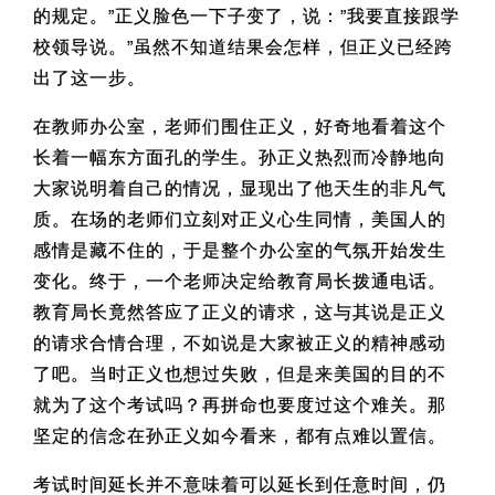
的规定。”正义脸色一下子变了，说：”我要直接跟学
校领导说。”虽然不知道结果会怎样，但正义已经跨
出了这一步。
在教师办公室，老师们围住正义，好奇地看着这个
长着一幅东方面孔的学生。孙正义热烈而冷静地向
大家说明着自己的情况，显现出了他天生的非凡气
质。在场的老师们立刻对正义心生同情，美国人的
感情是藏不住的，于是整个办公室的气氛开始发生
变化。终于，一个老师决定给教育局长拨通电话。
教育局长竟然答应了正义的请求，这与其说是正义
的请求合情合理，不如说是大家被正义的精神感动
了吧。当时正义也想过失败，但是来美国的目的不
就为了这个考试吗？再拼命也要度过这个难关。那
坚定的信念在孙正义如今看来，都有点难以置信。
考试时间延长并不意味着可以延长到任意时间，仍