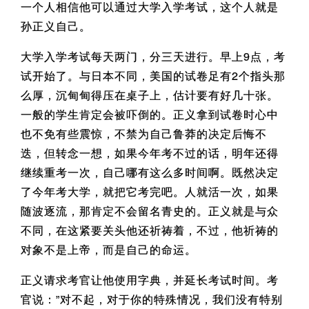
一个人相信他可以通过大学入学考试，这个人就是
孙正义自己。
大学入学考试每天两门，分三天进行。早上9点，考
试开始了。与日本不同，美国的试卷足有2个指头那
么厚，沉甸甸得压在桌子上，估计要有好几十张。
一般的学生肯定会被吓倒的。正义拿到试卷时心中
也不免有些震惊，不禁为自己鲁莽的决定后悔不
迭，但转念一想，如果今年考不过的话，明年还得
继续重考一次，自己哪有这么多时间啊。既然决定
了今年考大学，就把它考完吧。人就活一次，如果
随波逐流，那肯定不会留名青史的。正义就是与众
不同，在这紧要关头他还祈祷着，不过，他祈祷的
对象不是上帝，而是自己的命运。
正义请求考官让他使用字典，并延长考试时间。考
官说：”对不起，对于你的特殊情况，我们没有特别