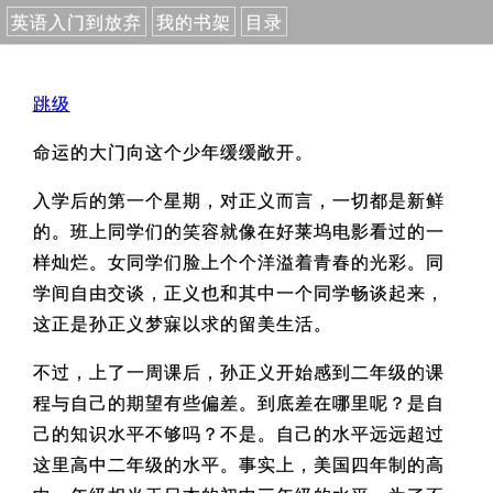
英语入门到放弃
我的书架
目录
跳级
命运的大门向这个少年缓缓敞开。
入学后的第一个星期，对正义而言，一切都是新鲜
的。班上同学们的笑容就像在好莱坞电影看过的一
样灿烂。女同学们脸上个个洋溢着青春的光彩。同
学间自由交谈，正义也和其中一个同学畅谈起来，
这正是孙正义梦寐以求的留美生活。
不过，上了一周课后，孙正义开始感到二年级的课
程与自己的期望有些偏差。到底差在哪里呢？是自
己的知识水平不够吗？不是。自己的水平远远超过
这里高中二年级的水平。事实上，美国四年制的高