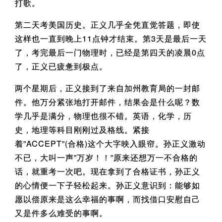
打歌。
第二天考美国历史。正义几乎全凭直觉答题，即使
这样也一直到晚上11点钟才结束。第3天是最后一天
了，考完最后一门物理时，已经是第四天的凌晨0点
了，正义已疲惫到极点。
两个星期后，正义接到了来自加州教育局的一封邮
件。他万分紧张地打开邮件，结果会是什么呢？数
学几乎是满分，物理也很不错。英语，化学，历
史，地理等科目刚刚过及格线。紧接
着”ACCEPT”(合格)这个大字映入眼帘。孙正义激动
不已，大叫一声”万岁！！”原来还想万一不合格的
话，就重考一次吧。现在拿到了合格证书，孙正义
的心情便一下子轻松起来。孙正义意识到：能够如
愿以偿原来是这么幸福的事啊，而找借口安慰自己
又是件多么难受的事啊。