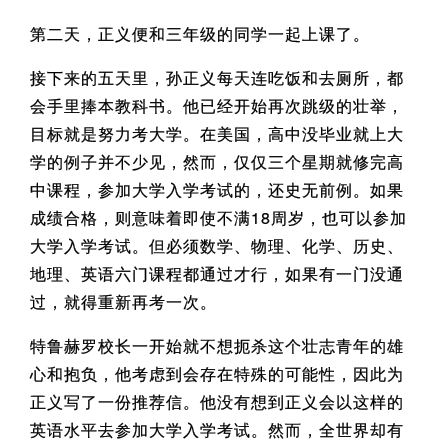
第二天，正义便和三年级的同学一起上课了。
接下来的五天里，孙正义每天连吃饭和去厕所，都
会手里捧本教科书。他已经开始再次跳级的壮举，
目标就是努力考大学。在美国，高中没毕业就上大
学的例子并不少见，然而，仅仅三个星期就修完高
中课程，参加大学入学考试的，还史无前例。如果
成绩合格，则意味着即使不满18周岁，也可以参加
大学入学考试。但必须数学、物理、化学、历史、
地理、英语六门课程都通过才行，如果有一门没通
过，就得重新再考一次。
特鲁赫罗校长一开始就不想扼杀这个壮志青年的雄
心和抱负，他考虑到会存在特殊的可能性，因此为
正义写了一份推荐信。他没有想到正义会以这样的
英语水平去参加大学入学考试。然而，全世界却有