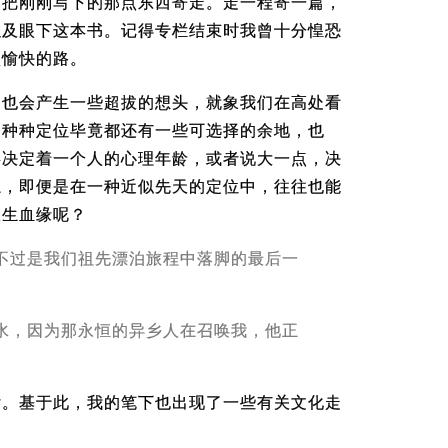
，把刚刚写下的那点东西寄走。走一程寄一篇，
以及眼下这本书。记得专栏结束时我曾十分惶恐
太愉快的路。
，也会产生一些超拔的想头，就象我们在高处看
的种种定位毕竟都还有一些可选择的余地，也
终决定着一个人的心理年龄，或者说大一点，决
上，即便是在一种近似先天的定位中，往往也能
天生血缘呢？
不过是我们祖先漂泊旅程中落脚的最后一
水，因为那永恒的异乡人在召唤我，他正
发。基于此，我的笔下也出现了一些有关文化走