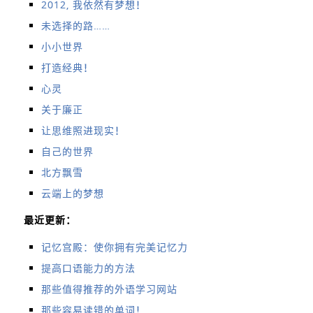
2012, 我依然有梦想！
未选择的路……
小小世界
打造经典！
心灵
关于廉正
让思维照进现实！
自己的世界
北方飘雪
云端上的梦想
最近更新：
记忆宫殿：使你拥有完美记忆力
提高口语能力的方法
那些值得推荐的外语学习网站
那些容易读错的单词！