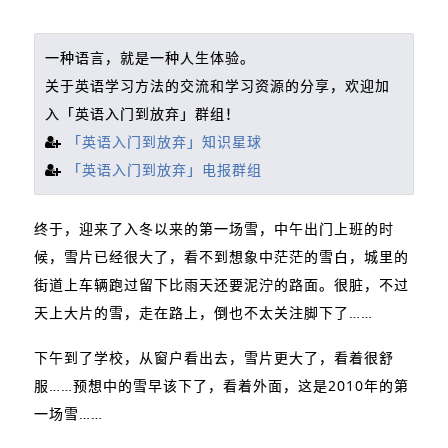
一种语言，就是一种人生体验。
关于英语学习方法的交流和学习资源的分享，欢迎加
入「英语入门到放弃」群组！
「英语入门到放弃」知识星球
「英语入门到放弃」电报群组
终于，迎来了入冬以来的第一场雪，中午出门上班的时
候，雪片已经很大了，看不到想象中茫茫的雪白，城里的
街道上车辆跑过留下比雨天还要泥泞的路面。很脏，不过
天上大片的雪，走在路上，倒也不太关注脚下了……
下午到了学校，从窗户看出去，雪片更大了，看着很舒
服……预想中的雪早该下了，看着外面，这是2010年的第
一场雪……