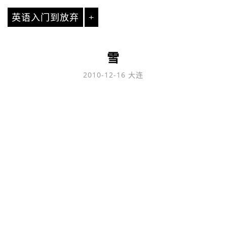
英语入门到放弃
+
雪
2010-12-16
大连