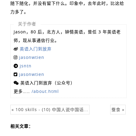
随下随化，并没有留下什么。印象中，去年此时，比这给
力多了。
关于作者
Jason，80 后，北方人，钟情英语，曾任 3 年英语老
师，现从事通信行业。
英语入门到放弃
jasonwtien
jsntn
jasonwtien
英语入门到放弃（公众号）
更多……
/about.html
« 100 skills - (10) 中国人说中国话...
蚕食 »
相关文章：