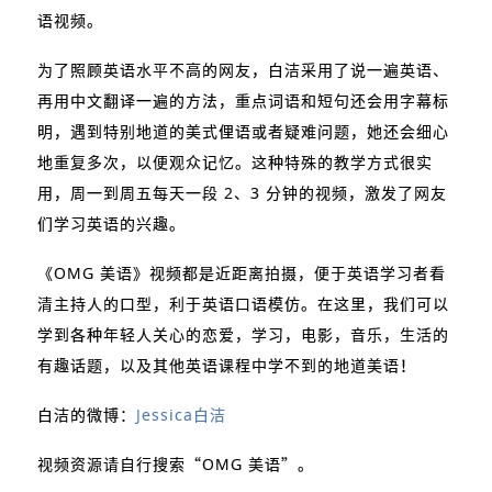
语视频。
为了照顾英语水平不高的网友，白洁采用了说一遍英语、
再用中文翻译一遍的方法，重点词语和短句还会用字幕标
明，遇到特别地道的美式俚语或者疑难问题，她还会细心
地重复多次，以便观众记忆。这种特殊的教学方式很实
用，周一到周五每天一段 2、3 分钟的视频，激发了网友
们学习英语的兴趣。
《OMG 美语》视频都是近距离拍摄，便于英语学习者看
清主持人的口型，利于英语口语模仿。在这里，我们可以
学到各种年轻人关心的恋爱，学习，电影，音乐，生活的
有趣话题，以及其他英语课程中学不到的地道美语！
白洁的微博：
Jessica白洁
视频资源请自行搜索“OMG 美语”。