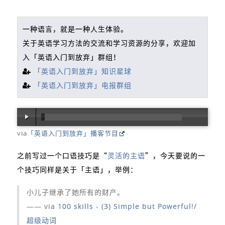
一种语言，就是一种人生体验。
关于英语学习方法的交流和学习资源的分享，欢迎加
入「英语入门到放弃」群组！
「英语入门到放弃」知识星球
「英语入门到放弃」电报群组
via
「英语入门到放弃」播客节目
00:00
/
02:26
之前写过一个口语技巧是“
灵活的主语
”，今天要说的一
个技巧同样是关于「主语」，举例：
小儿子继承了她所有的财产。
—— via
100 skills - (3) Simple but Powerful!/
超级动词